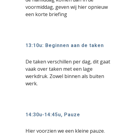
voormiddag, geven wij hier opnieuw
een korte briefing
13:10u: Beginnen aan de taken
De taken verschillen per dag, dit gaat
vaak over taken met een lage
werkdruk
. Zowel binnen als buiten
werk.
1
4
:
30
u-1
4
:
45
u, Pauze
Hier voorzien we een kleine pauze.