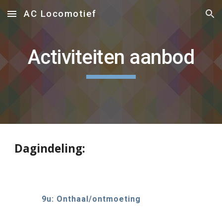
AC Locomotief
Skip to main content
Skip to navigation
Activiteiten aanbod
Dagindeling:
9u: Onthaal/ontmoeting