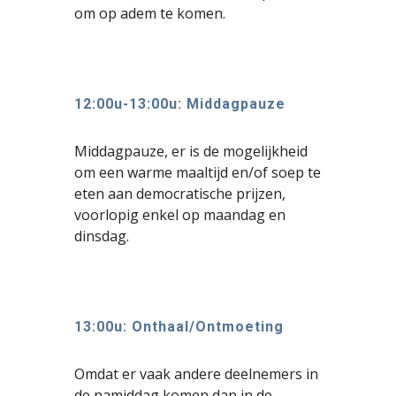
om op adem te komen.
12:00u-13:00u: Middagpauze
Middagpauze, er is de mogelijkheid
om een warme maaltijd en/of soep te
eten aan democratische prijzen,
voorlopig enkel op maandag en
dinsdag.
13:00u: Onthaal/Ontmoeting
Omdat er vaak andere deelnemers in
de namiddag komen dan in de